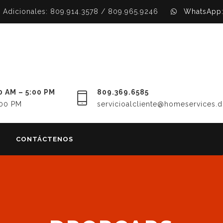
Adicionales: 809.914.3578 / 809.965.9246
WhatsApp:
0 AM – 5:00 PM
809.369.6585
:00 PM
servicioalcliente@homeservices.
CONTÁCTENOS