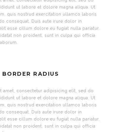
 amet, consectetur adipisicing elit, sed do
didunt ut labore et dolore magna aliqua. Ut
m, quis nostrud exercitation ullamco laboris
do consequat. Duis aute irure dolor in
lit esse cillum dolore eu fugiat nulla pariatur.
datat non proident, sunt in culpa qui officia
 laborum.
 BORDER RADIUS
 amet, consectetur adipisicing elit, sed do
didunt ut labore et dolore magna aliqua. Ut
m, quis nostrud exercitation ullamco laboris
do consequat. Duis aute irure dolor in
lit esse cillum dolore eu fugiat nulla pariatur.
datat non proident, sunt in culpa qui officia