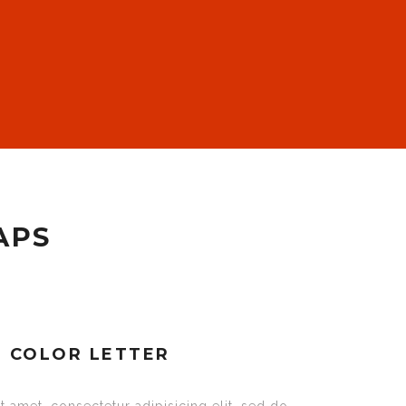
APS
N COLOR LETTER