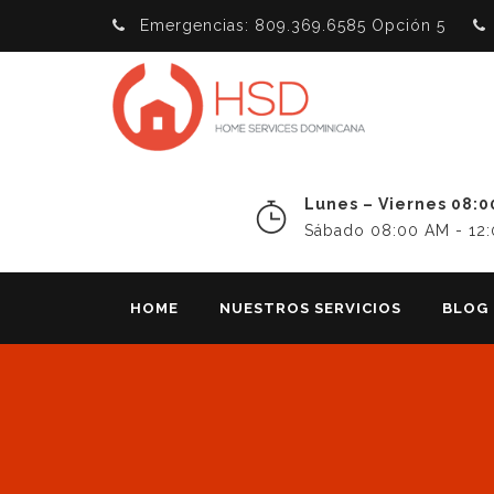
Emergencias: 809.369.6585 Opción 5
Lunes – Viernes 08:0
Sábado 08:00 AM - 12
HOME
NUESTROS SERVICIOS
BLOG