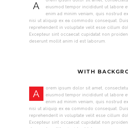
orem ipsum dolor sit amet, consectetur
A
eiusmod tempor incididunt ut labore e
enim ad minim veniam, quis nostrud ex
nisi ut aliquip ex ea commodo consequat. Duis 
reprehenderit in voluptate velit esse cillum dol
Excepteur sint occaecat cupidatat non proident,
deserunt mollit anim id est laborum.
WITH BACKGR
orem ipsum dolor sit amet, consectetur
A
eiusmod tempor incididunt ut labore e
enim ad minim veniam, quis nostrud ex
nisi ut aliquip ex ea commodo consequat. Duis 
reprehenderit in voluptate velit esse cillum dol
Excepteur sint occaecat cupidatat non proident,