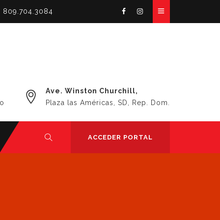
 809.704.3084
Ave. Winston Churchill,
do
Plaza las Américas, SD, Rep. Dom.
ACCEDER PORTAL