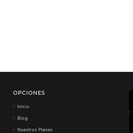
OPCIONES
Inicio
Blog
Nuestros Planes