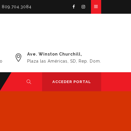
 809.704.3084
Ave. Winston Churchill,
do
Plaza las Américas, SD, Rep. Dom.
ACCEDER PORTAL