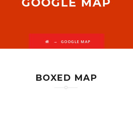
GOOGLE MAP
→
GOOGLE MAP
BOXED MAP