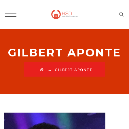
GILBERT APONTE
→
GILBERT APONTE