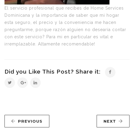
El servicio profesional que recibes de Home Services
Dominicana y la importancia de saber que mi hogar
esta seguro, el precio y la conveniencia me hacen
preguntarme, porque razón alguien no desearía contar
con este servicio? Para mi en particular es vital e
irremplazable. Altamente recomendable!
Did you Like This Post? Share it:
PREVIOUS
NEXT